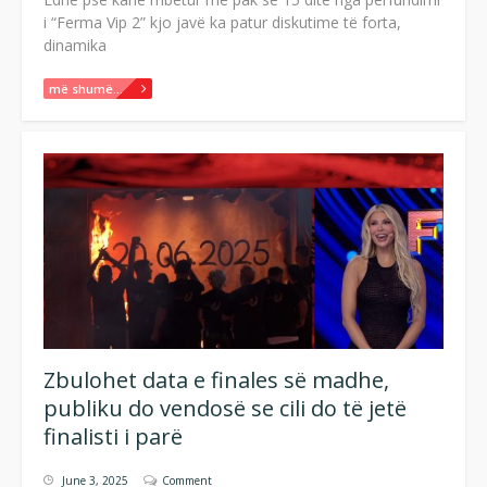
i “Ferma Vip 2” kjo javë ka patur diskutime të forta,
dinamika
më shumë...
Zbulohet data e finales së madhe,
publiku do vendosë se cili do të jetë
finalisti i parë
June 3, 2025
Comment