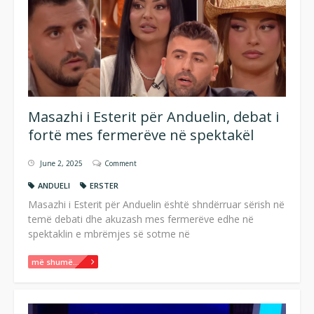
Masazhi i Esterit për Anduelin, debat i
fortë mes fermerëve në spektakël
June 2, 2025
Comment
ANDUELI
ERSTER
Masazhi i Esterit për Anduelin është shndërruar sërish në
temë debati dhe akuzash mes fermerëve edhe në
spektaklin e mbrëmjes së sotme në
më shumë...