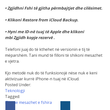
• Zgjidhni Fshi të gjitha përmbajtjet dhe cilësimet.
• Klikoni Restore from iCloud Backup.
• Hyni me ID-në tuaj të Apple dhe klikoni
mbi Zgjidh kopje rezervë .
Telefoni juaj do të kthehet në versionin e tij të
mëparshëm. Tani mund të filloni të shikoni mesazhet
e vjetra.
Kjo metodë nuk do të funksionojë nëse nuk e keni
aktivizuar kurrë iPhone-n tuaj në iCloud.
Posted Under:
Teknologji
Tagged:
iPhone
mesazhet e fshira