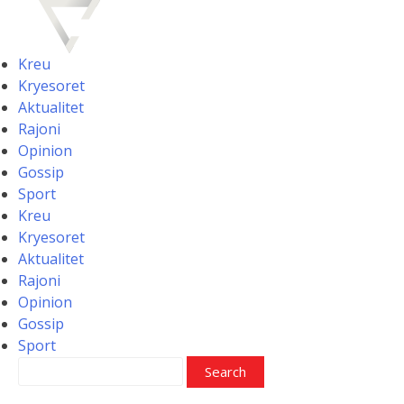
Skip
to
content
Kreu
Kryesoret
Aktualitet
Rajoni
Opinion
Gossip
Sport
Kreu
Kryesoret
Aktualitet
Rajoni
Opinion
Gossip
Sport