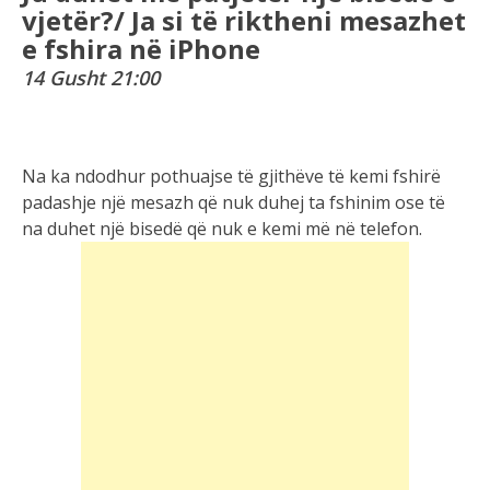
vjetër?/ Ja si të riktheni mesazhet
e fshira në iPhone
14 Gusht 21:00
Na ka ndodhur pothuajse të gjithëve të kemi fshirë
padashje një mesazh që nuk duhej ta fshinim ose të
na duhet një bisedë që nuk e kemi më në telefon.