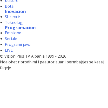
Kulture
Bota
Inovacion
Shkencë
Teknologji
Programacion
Emisione
Seriale
Programi javor
LIVE
© Vizion Plus TV Albania 1999 - 2026
Ndalohet riprodhimi i paautorizuar i permbajtjes se kesaj
faqeje.