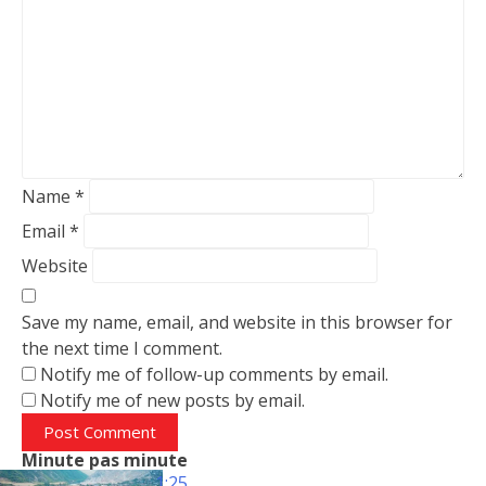
Name
*
Email
*
Website
Save my name, email, and website in this browser for
the next time I comment.
Notify me of follow-up comments by email.
Notify me of new posts by email.
Minute pas minute
1:25