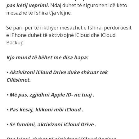
pas këtij veprimi.
Ndaj duhet të siguroheni që këto
mesazhe të fshira t’ja vlejnë.
Së pari, për të rikthyer mesazhet e fshira, përdoruesit
e iPhone duhet të aktivizojnë iCloud dhe iCloud
Backup.
Kjo mund të bëhet me disa hapa:
• Aktivizoni iCloud Drive duke shkuar tek
Cilësimet.
• Më pas, zgjidhni Apple ID- në tuaj .
• Pas kësaj, klikoni mbi iCloud .
• Së fundmi, aktivizoni iCloud Drive .