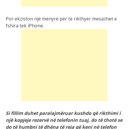
Por ekziston një mënyrë për të rikthyer mesazhet e
fshira tek iPhone.
Si fillim duhet paralajmëruar kushdo që rikthimi i
një kopjeje rezervë në telefonin tuaj, do të thotë se
do të humbni të dhëna të reja që keni në telefon