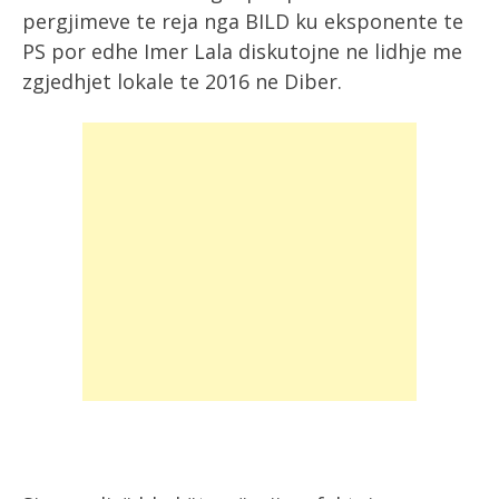
pergjimeve te reja nga BILD ku eksponente te
PS por edhe Imer Lala diskutojne ne lidhje me
zgjedhjet lokale te 2016 ne Diber.