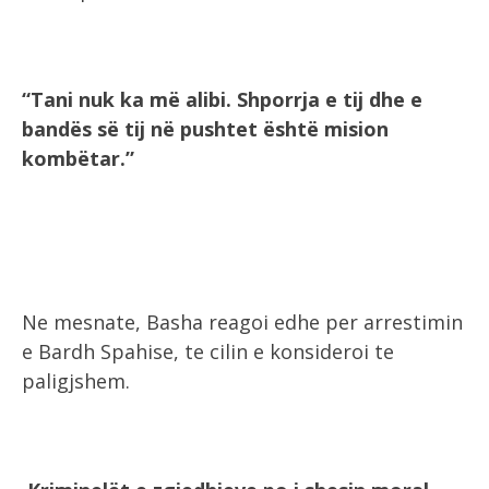
“Tani nuk ka më alibi. Shporrja e tij dhe e
bandës së tij në pushtet është mision
kombëtar.”
Ne mesnate, Basha reagoi edhe per arrestimin
e Bardh Spahise, te cilin e konsideroi te
paligjshem.