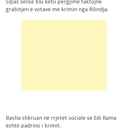
Sipas selisë blu këto përgjime faktojne
grabitjen e votave me krimin nga Rilindja.
Basha shkruan në rrjetet sociale se Edi Rama
është padrino i krimit.