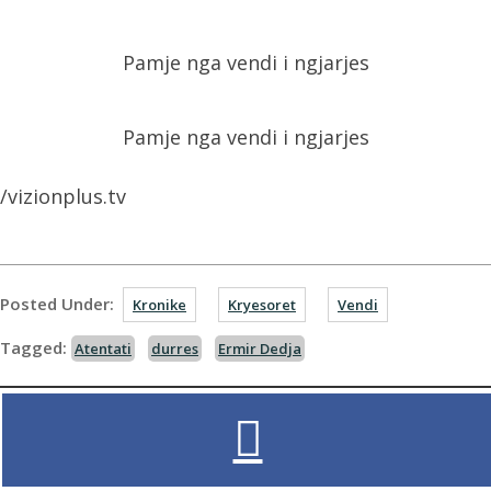
Pamje nga vendi i ngjarjes
Pamje nga vendi i ngjarjes
/vizionplus.tv
Posted Under:
Kronike
Kryesoret
Vendi
Tagged:
Atentati
durres
Ermir Dedja