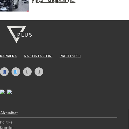
vjeçari shqiptar (E...
KARRIERA
NA KONTAKTONI
RRETH NESH
Aktualitet
Politike
Kronike