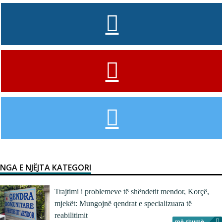
NGA E NJËJTA KATEGORI
Trajtimi i problemeve të shëndetit mendor, Korçë,
mjekët: Mungojnë qendrat e specializuara të
reabilitimit
më shumë...