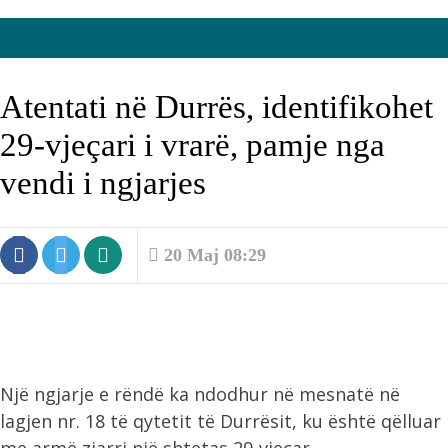
Atentati në Durrës, identifikohet
29-vjeçari i vrarë, pamje nga
vendi i ngjarjes
20 Maj 08:29
Një ngjarje e rëndë ka ndodhur në mesnatë në
lagjen nr. 18 të qytetit të Durrësit, ku është qëlluar