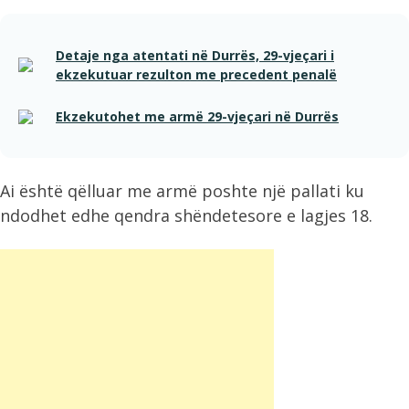
Detaje nga atentati në Durrës, 29-vjeçari i
ekzekutuar rezulton me precedent penalë
Ekzekutohet me armë 29-vjeçari në Durrës
Ai është qëlluar me armë poshte një pallati ku
ndodhet edhe qendra shëndetesore e lagjes 18.