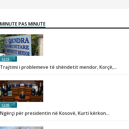
MINUTE PAS MINUTE
12:15
Trajtimi i problemeve të shëndetit mendor, Korçë,...
12:05
Ngërçi për presidentin në Kosovë, Kurti kërkon...