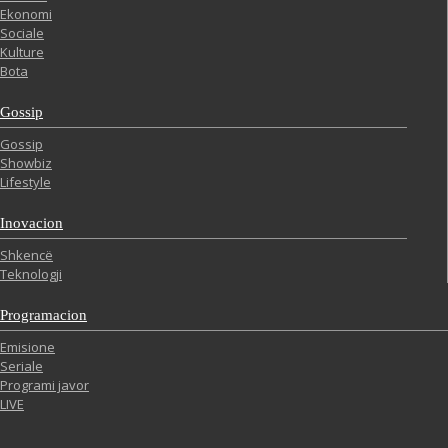
Ekonomi
Sociale
Kulture
Bota
Gossip
Gossip
Showbiz
Lifestyle
Inovacion
Shkencë
Teknologji
Programacion
Emisione
Seriale
Programi javor
LIVE